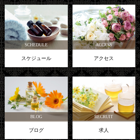
SCHEDULE
ACCESS
スケジュール
アクセス
BLOG
RECRUIT
ブログ
求人