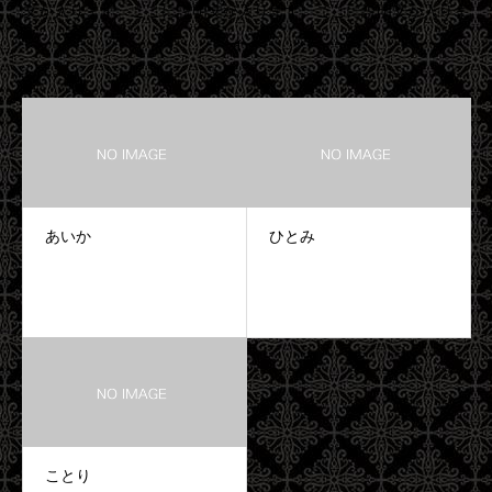
文が入ります。ここに説明文が入ります。ここに説明文が入りま
す。
あいか
ひとみ
ことり