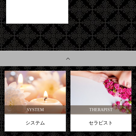
SYSTEM
THERAPIST
システム
セラピスト