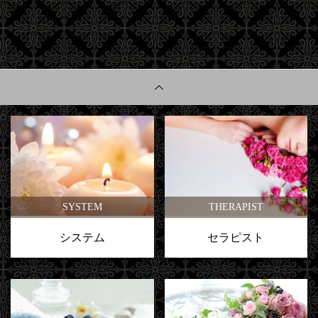
SYSTEM
THERAPIST
システム
セラピスト