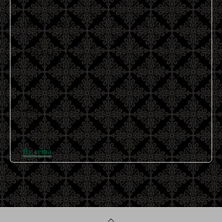
19日(金) 20:00-1:00
20日(土) お休み
reina
By reina