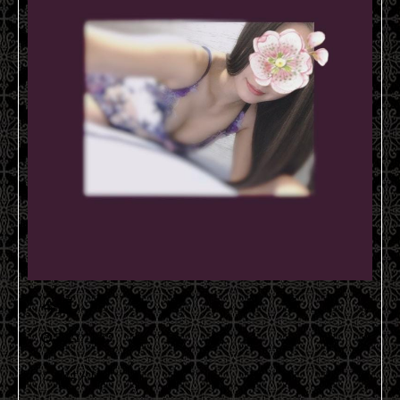
今週♪
2021.11.15
こんばんはᙏ̤̫͚