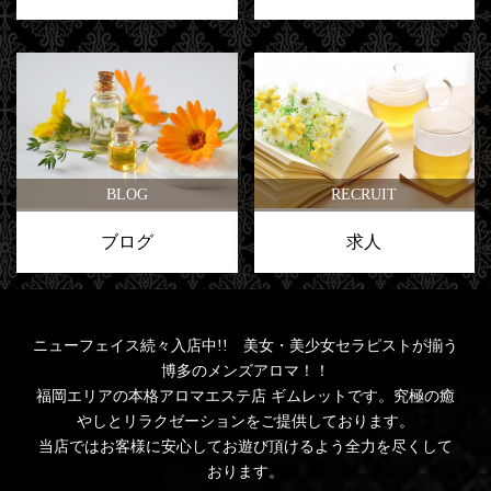
BLOG
RECRUIT
ブログ
求人
ニューフェイス続々入店中!! 美女・美少女セラピストが揃う
博多のメンズアロマ！！
福岡エリアの本格アロマエステ店 ギムレットです。究極の癒
やしとリラクゼーションをご提供しております。
当店ではお客様に安心してお遊び頂けるよう全力を尽くして
おります。