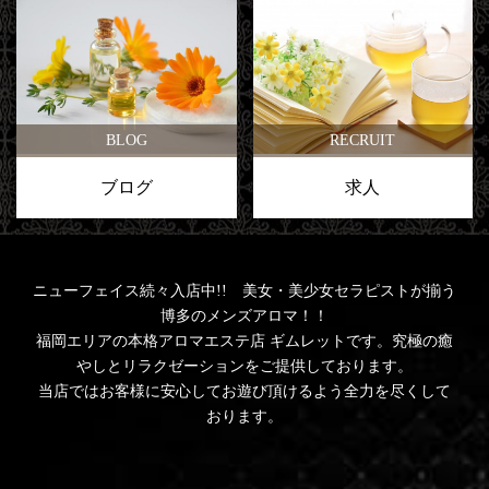
BLOG
RECRUIT
ブログ
求人
ニューフェイス続々入店中!! 美女・美少女セラピストが揃う
博多のメンズアロマ！！
福岡エリアの本格アロマエステ店 ギムレットです。究極の癒
やしとリラクゼーションをご提供しております。
当店ではお客様に安心してお遊び頂けるよう全力を尽くして
おります。