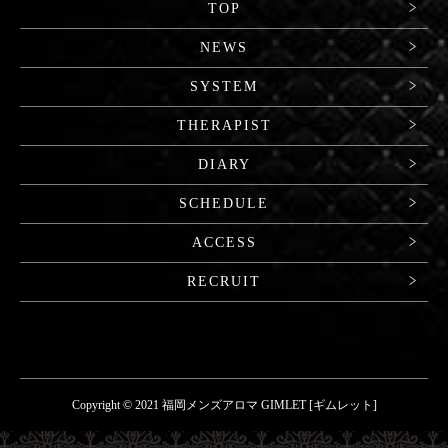
TOP
NEWS
SYSTEM
THERAPIST
DIARY
SCHEDULE
ACCESS
RECRUIT
Copyright © 2021 福岡メンズアロマ GIMLET [ギムレット]