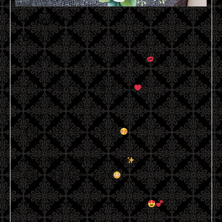
せりなです。
2021.10.28
初日&本日と、ありがとうございました
マッサージ喜んで頂いて嬉しいです
来て頂いたお兄様方、
本当にありがとうございました
明日も16時～23時受付でおります
お会いできるのが楽しみです
マッサージでポカポカ癒しちゃいますよ