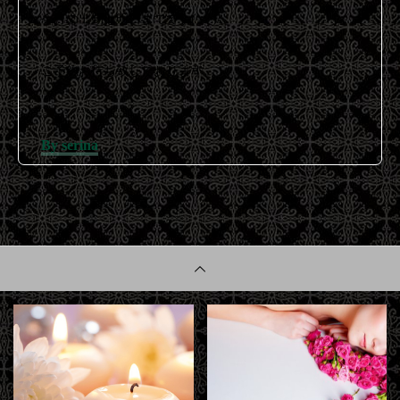
今月の出勤は明日までです(^-^)/
ご予約お待ち致しております。
By serina