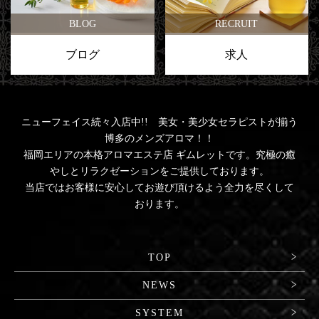
BLOG
RECRUIT
ブログ
求人
ニューフェイス続々入店中!! 美女・美少女セラピストが揃う
博多のメンズアロマ！！
福岡エリアの本格アロマエステ店 ギムレットです。究極の癒
やしとリラクゼーションをご提供しております。
当店ではお客様に安心してお遊び頂けるよう全力を尽くして
おります。
TOP
NEWS
SYSTEM