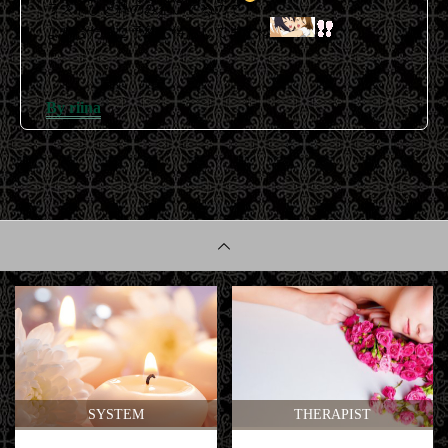
ラストひと枠のみ空いてるので
よかったらご予約お待ちしてますね
By riina
SYSTEM
THERAPIST